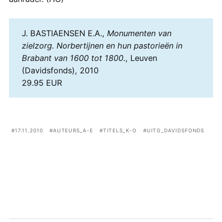
J. BASTIAENSEN E.A.,
Monumenten van
zielzorg. Norbertijnen en hun pastorieën in
Brabant van 1600 tot 1800.
, Leuven
(Davidsfonds), 2010
29.95 EUR
17.11.2010
AUTEURS_A-E
TITELS_K-O
UITG_DAVIDSFONDS