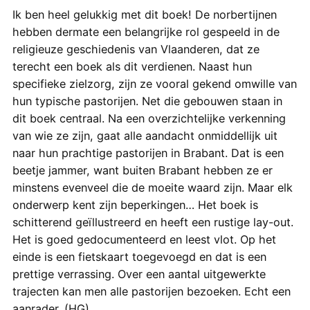
Ik ben heel gelukkig met dit boek! De norbertijnen
hebben dermate een belangrijke rol gespeeld in de
religieuze geschiedenis van Vlaanderen, dat ze
terecht een boek als dit verdienen. Naast hun
specifieke zielzorg, zijn ze vooral gekend omwille van
hun typische pastorijen. Net die gebouwen staan in
dit boek centraal. Na een overzichtelijke verkenning
van wie ze zijn, gaat alle aandacht onmiddellijk uit
naar hun prachtige pastorijen in Brabant. Dat is een
beetje jammer, want buiten Brabant hebben ze er
minstens evenveel die de moeite waard zijn. Maar elk
onderwerp kent zijn beperkingen… Het boek is
schitterend geïllustreerd en heeft een rustige lay-out.
Het is goed gedocumenteerd en leest vlot. Op het
einde is een fietskaart toegevoegd en dat is een
prettige verrassing. Over een aantal uitgewerkte
trajecten kan men alle pastorijen bezoeken. Echt een
aanrader. (HG)