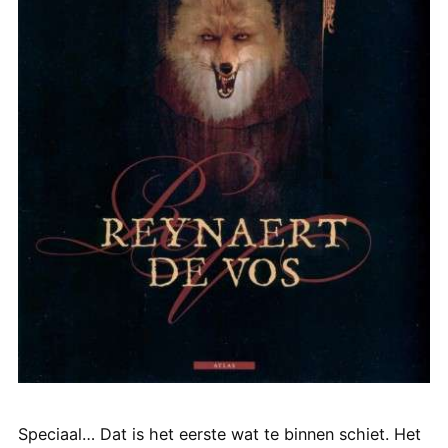
Speciaal… Dat is het eerste wat te binnen schiet. Het