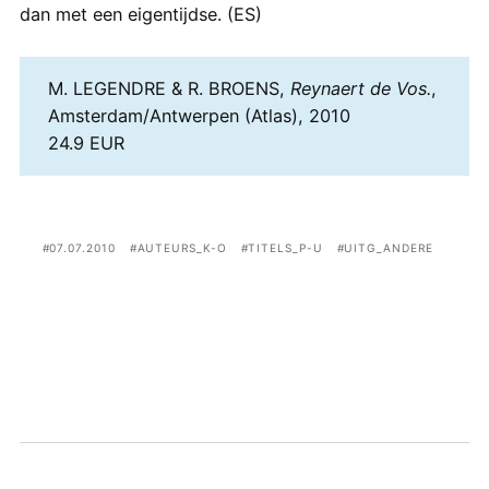
dan met een eigentijdse. (ES)
M. LEGENDRE & R. BROENS,
Reynaert de Vos.
,
Amsterdam/Antwerpen (Atlas), 2010
24.9 EUR
07.07.2010
AUTEURS_K-O
TITELS_P-U
UITG_ANDERE