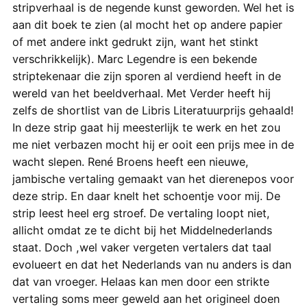
stripverhaal is de negende kunst geworden. Wel het is
aan dit boek te zien (al mocht het op andere papier
of met andere inkt gedrukt zijn, want het stinkt
verschrikkelijk). Marc Legendre is een bekende
striptekenaar die zijn sporen al verdiend heeft in de
wereld van het beeldverhaal. Met Verder heeft hij
zelfs de shortlist van de Libris Literatuurprijs gehaald!
In deze strip gaat hij meesterlijk te werk en het zou
me niet verbazen mocht hij er ooit een prijs mee in de
wacht slepen. René Broens heeft een nieuwe,
jambische vertaling gemaakt van het dierenepos voor
deze strip. En daar knelt het schoentje voor mij. De
strip leest heel erg stroef. De vertaling loopt niet,
allicht omdat ze te dicht bij het Middelnederlands
staat. Doch ,wel vaker vergeten vertalers dat taal
evolueert en dat het Nederlands van nu anders is dan
dat van vroeger. Helaas kan men door een strikte
vertaling soms meer geweld aan het origineel doen