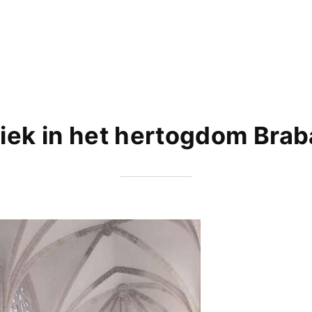
iek in het hertogdom Brab