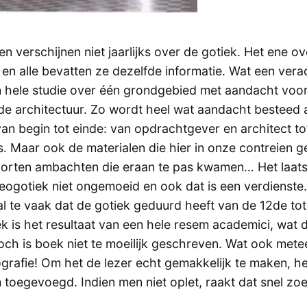
n verschijnen niet jaarlijks over de gotiek. Het ene o
en alle bevatten ze dezelfde informatie. Wat een vera
 hele studie over één grondgebied met aandacht voor
n de architectuur. Zo wordt heel wat aandacht besteed 
n begin tot einde: van opdrachtgever en architect to
 Maar ook de materialen die hier in onze contreien g
orten ambachten die eraan te pas kwamen… Het laats
 neogotiek niet ongemoeid en ook dat is een verdienst
l te vaak dat de gotiek geduurd heeft van de 12de to
 is het resultaat van een hele resem academici, wat d
och is boek niet te moeilijk geschreven. Wat ook mete
ografie! Om het de lezer echt gemakkelijk te maken, h
 toegevoegd. Indien men niet oplet, raakt dat snel zoe