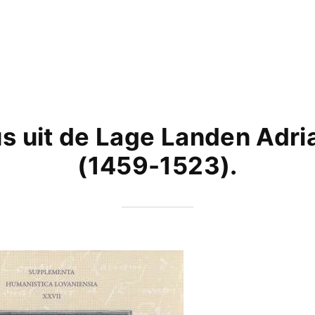
s uit de Lage Landen Adri
(1459-1523).