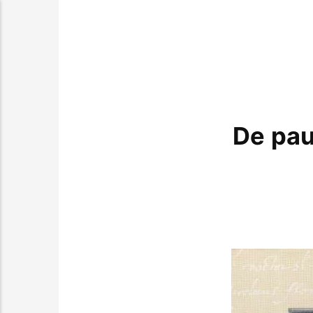
De pau