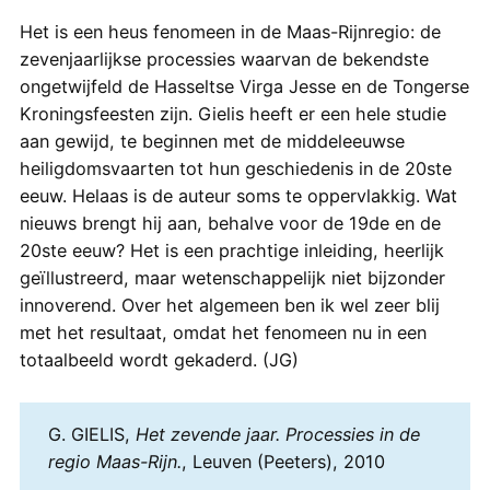
Het is een heus fenomeen in de Maas-Rijnregio: de
zevenjaarlijkse processies waarvan de bekendste
ongetwijfeld de Hasseltse Virga Jesse en de Tongerse
Kroningsfeesten zijn. Gielis heeft er een hele studie
aan gewijd, te beginnen met de middeleeuwse
heiligdomsvaarten tot hun geschiedenis in de 20ste
eeuw. Helaas is de auteur soms te oppervlakkig. Wat
nieuws brengt hij aan, behalve voor de 19de en de
20ste eeuw? Het is een prachtige inleiding, heerlijk
geïllustreerd, maar wetenschappelijk niet bijzonder
innoverend. Over het algemeen ben ik wel zeer blij
met het resultaat, omdat het fenomeen nu in een
totaalbeeld wordt gekaderd. (JG)
G. GIELIS,
Het zevende jaar. Processies in de
regio Maas-Rijn.
, Leuven (Peeters), 2010