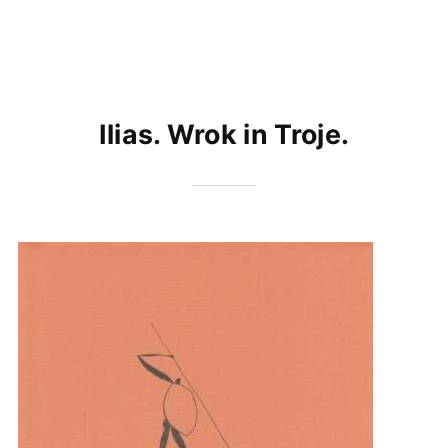
Ilias. Wrok in Troje.