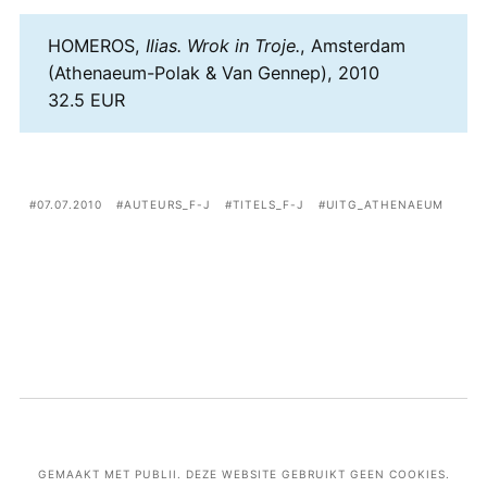
HOMEROS,
Ilias. Wrok in Troje.
, Amsterdam
(Athenaeum-Polak & Van Gennep), 2010
32.5 EUR
07.07.2010
AUTEURS_F-J
TITELS_F-J
UITG_ATHENAEUM
GEMAAKT MET PUBLII. DEZE WEBSITE GEBRUIKT GEEN COOKIES.