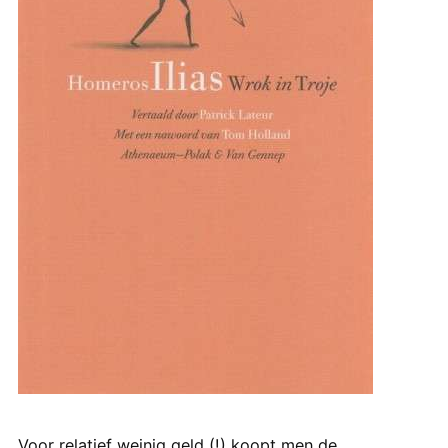
Voor relatief weinig geld (!) koopt men de