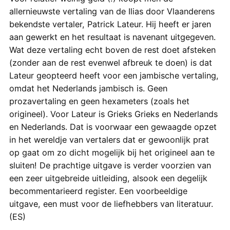
allernieuwste vertaling van de Ilias door Vlaanderens
bekendste vertaler, Patrick Lateur. Hij heeft er jaren
aan gewerkt en het resultaat is navenant uitgegeven.
Wat deze vertaling echt boven de rest doet afsteken
(zonder aan de rest evenwel afbreuk te doen) is dat
Lateur geopteerd heeft voor een jambische vertaling,
omdat het Nederlands jambisch is. Geen
prozavertaling en geen hexameters (zoals het
origineel). Voor Lateur is Grieks Grieks en Nederlands
en Nederlands. Dat is voorwaar een gewaagde opzet
in het wereldje van vertalers dat er gewoonlijk prat
op gaat om zo dicht mogelijk bij het origineel aan te
sluiten! De prachtige uitgave is verder voorzien van
een zeer uitgebreide uitleiding, alsook een degelijk
becommentarieerd register. Een voorbeeldige
uitgave, een must voor de liefhebbers van literatuur.
(ES)