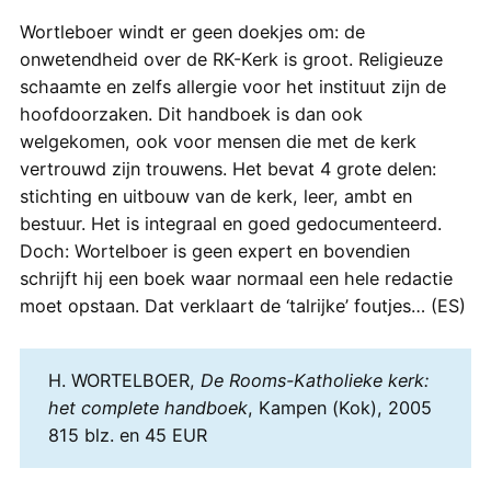
Wortleboer windt er geen doekjes om: de
onwetendheid over de RK-Kerk is groot. Religieuze
schaamte en zelfs allergie voor het instituut zijn de
hoofdoorzaken. Dit handboek is dan ook
welgekomen, ook voor mensen die met de kerk
vertrouwd zijn trouwens. Het bevat 4 grote delen:
stichting en uitbouw van de kerk, leer, ambt en
bestuur. Het is integraal en goed gedocumenteerd.
Doch: Wortelboer is geen expert en bovendien
schrijft hij een boek waar normaal een hele redactie
moet opstaan. Dat verklaart de ‘talrijke’ foutjes… (ES)
H. WORTELBOER,
De Rooms-Katholieke kerk:
het complete handboek
, Kampen (Kok), 2005
815 blz. en 45 EUR