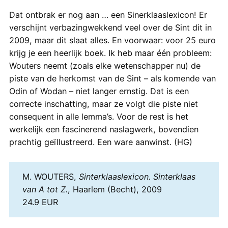
Dat ontbrak er nog aan … een Sinerklaaslexicon! Er
verschijnt verbazingwekkend veel over de Sint dit in
2009, maar dit slaat alles. En voorwaar: voor 25 euro
krijg je een heerlijk boek. Ik heb maar één probleem:
Wouters neemt (zoals elke wetenschapper nu) de
piste van de herkomst van de Sint – als komende van
Odin of Wodan – niet langer ernstig. Dat is een
correcte inschatting, maar ze volgt die piste niet
consequent in alle lemma’s. Voor de rest is het
werkelijk een fascinerend naslagwerk, bovendien
prachtig geïllustreerd. Een ware aanwinst. (HG)
M. WOUTERS,
Sinterklaaslexicon. Sinterklaas
van A tot Z.
, Haarlem (Becht), 2009
24.9 EUR