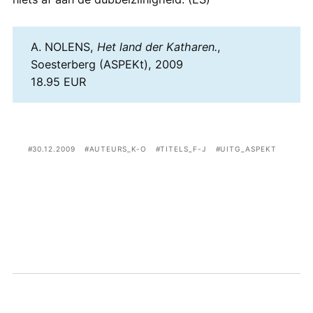
A. NOLENS,
Het land der Katharen.
,
Soesterberg (ASPEKt), 2009
18.95 EUR
30.12.2009
AUTEURS_K-O
TITELS_F-J
UITG_ASPEKT