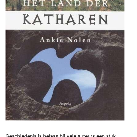
Geschiedenis is helaas bij vele auteurs een stuk