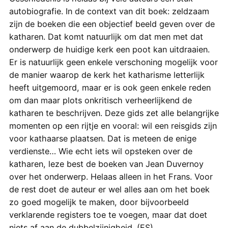
autobiografie. In de context van dit boek: zeldzaam
zijn de boeken die een objectief beeld geven over de
katharen. Dat komt natuurlijk om dat men met dat
onderwerp de huidige kerk een poot kan uitdraaien.
Er is natuurlijk geen enkele verschoning mogelijk voor
de manier waarop de kerk het katharisme letterlijk
heeft uitgemoord, maar er is ook geen enkele reden
om dan maar plots onkritisch verheerlijkend de
katharen te beschrijven. Deze gids zet alle belangrijke
momenten op een rijtje en vooral: wil een reisgids zijn
voor kathaarse plaatsen. Dat is meteen de enige
verdienste… Wie echt iets wil opsteken over de
katharen, leze best de boeken van Jean Duvernoy
over het onderwerp. Helaas alleen in het Frans. Voor
de rest doet de auteur er wel alles aan om het boek
zo goed mogelijk te maken, door bijvoorbeeld
verklarende registers toe te voegen, maar dat doet
niets af aan de dubbelziinigheid. (ES)